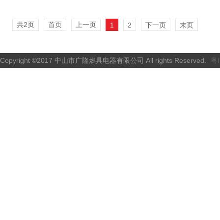
查看详细
查看详细
共2页
首页
上一页
1
2
下一页
末页
Copyright ©2017 中山市广隆燃具电器有限公司 All rights Reserved.
粤I