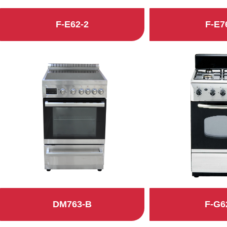
F-E62-2
F-E7
查看详细
查看详细
DM763-B
F-G6