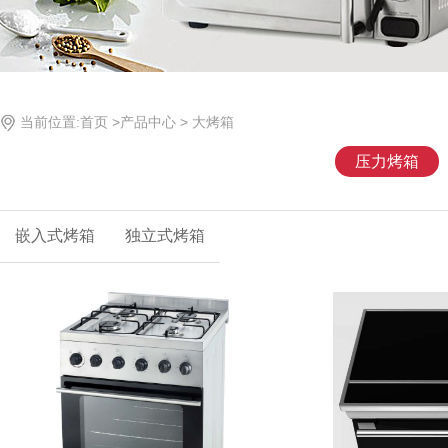
当前位置:
首页
>
产品中心
>
大烤箱
压力烤箱
嵌入式烤箱
独立式烤箱